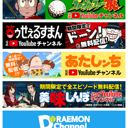
2016
クレヨンしんちゃん外伝 おもちゃウォーズ
クレヨンしんちゃん外伝 エイリアン vs しん
のすけ