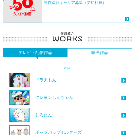
制作進行キャリア募集（契約社員）
テレビ・配信作品
映画作品
2026
ドラえもん
クレヨンしんちゃん
しろたん
ポップパップポルターズ