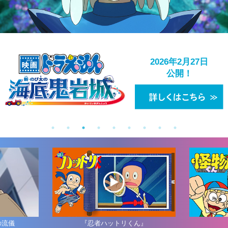
2026年10月より
2026年10月より
2026年10月より
2026年2月27日
2026年7月17日
2026年2月6日
2026年7月31日公開！
2026年7月3日放送！
NHK Eテレにて
テレビ朝日にて
テレビ朝日にて
公開！
公開！
公開！
放送スタート！
放送スタート！
放送スタート！
の流儀
『忍者ハットリくん』