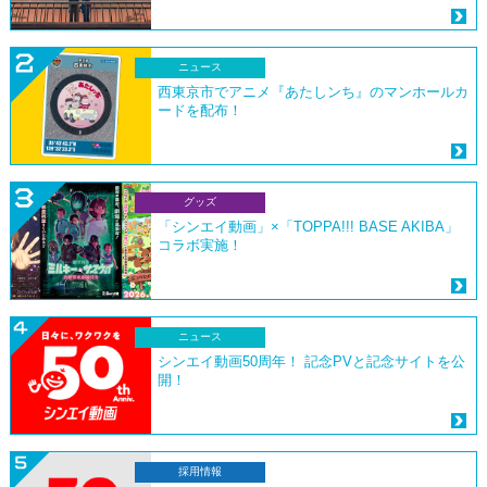
ニュース
西東京市でアニメ『あたしンち』のマンホールカ
ードを配布！
グッズ
「シンエイ動画」×「TOPPA!!! BASE AKIBA」
コラボ実施！
ニュース
シンエイ動画50周年！ 記念PVと記念サイトを公
開！
採用情報