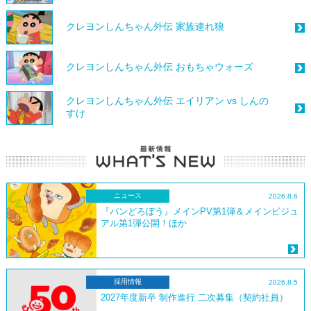
クレヨンしんちゃん外伝 家族連れ狼
クレヨンしんちゃん外伝 おもちゃウォーズ
クレヨンしんちゃん外伝 エイリアン vs しんの
すけ
ニュース
2026.8.6
『パンどろぼう』メインPV第1弾＆メインビジュ
アル第1弾公開！ほか
採用情報
2026.8.5
2027年度新卒 制作進行 二次募集（契約社員）