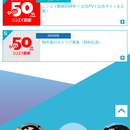
シンエイ動画50周年！ 記念PVと記念サイトを公
開！
採用情報
制作進行キャリア募集（契約社員）