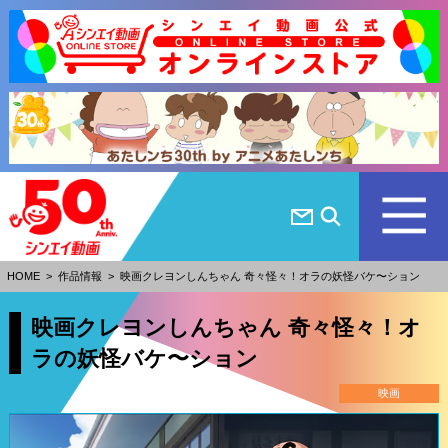
HOME
>
作品情報
>
映画クレヨンしんちゃん 奇々怪々！オラの妖怪バケ〜ション
映画クレヨンしんちゃん 奇々怪々！オ
ラの妖怪バケ〜ション
映画