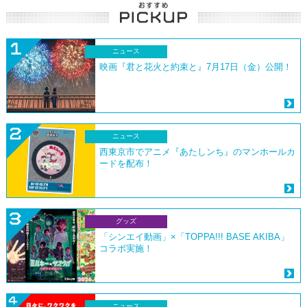
ニュース
映画『君と花火と約束と』7月17日（金）公開！
ニュース
西東京市でアニメ『あたしンち』のマンホールカ
ードを配布！
グッズ
「シンエイ動画」×「TOPPA!!! BASE AKIBA」
コラボ実施！
ニュース