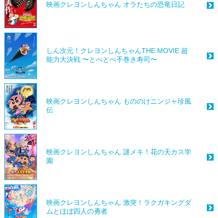
映画クレヨンしんちゃん オラたちの恐竜日記
しん次元！クレヨンしんちゃんTHE MOVIE 超
能力大決戦 〜とべとべ手巻き寿司〜
映画クレヨンしんちゃん もののけニンジャ珍風
伝
映画クレヨンしんちゃん 謎メキ！花の天カス学
園
映画クレヨンしんちゃん 激突！ラクガキングダ
ムとほぼ四人の勇者