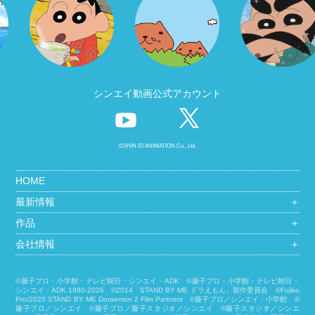
シンエイ動画公式アカウント
©SHIN-EI ANIMATION Co., Ltd.
HOME
最新情報
＋
作品
＋
会社情報
＋
©藤子プロ・小学館・テレビ朝日・シンエイ・ADK ©藤子プロ・小学館・テレビ朝日・
シンエイ・ADK 1980-2026 ©2014「STAND BY ME ドラえもん」製作委員会 ©Fujiko
Pro/2020 STAND BY ME Doraemon 2 Film Partners ©藤子プロ／シンエイ・小学館 ©
藤子プロ／シンエイ ©藤子プロ／藤子スタジオ／シンエイ ©藤子スタジオ／シンエ