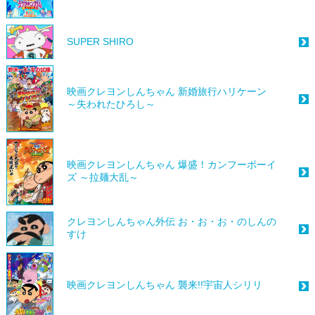
SUPER SHIRO
映画クレヨンしんちゃん 新婚旅行ハリケーン
～失われたひろし～
映画クレヨンしんちゃん 爆盛！カンフーボーイ
ズ ～拉麺大乱～
クレヨンしんちゃん外伝 お・お・お・のしんの
すけ
映画クレヨンしんちゃん 襲来!!宇宙人シリリ