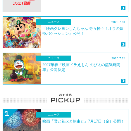
ニュース
2026.7.31
『映画クレヨンしんちゃん 奇々怪々！オラの妖
怪バケ〜ション』公開！
ニュース
2026.7.24
2027年春『映画ドラえもん のび太の蒸気時間
車』公開決定
ニュース
映画『君と花火と約束と』7月17日（金）公開！