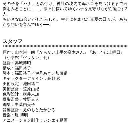
その子を「ハナ」と名付け、神社の境内で母ネコを見つけるまで面
倒をみることに……。徐々に懐いてゆくハナを見守りながら過ごす2
人。
ちいさな出会いがもたらした、幸せに包まれた真夏の日々が、あら
たな想いを育んでゆく──。
スタッフ
原作：山本崇一朗『からかい上手の高木さん』『あしたは土曜日』
（小学館「ゲッサン」刊）
監督：赤城博昭
構成：福田裕子
脚本：福田裕子／伊丹あき／加藤還一
キャラクターデザイン：髙野 綾
美術設定：池田祐二
美術監督：笠原由紀
色彩設計：横井未加
撮影監督：牧野真人
編集：中葉由美子
音響監督：えのもとたかひろ
音楽：堤 博明
アニメーション制作：シンエイ動画