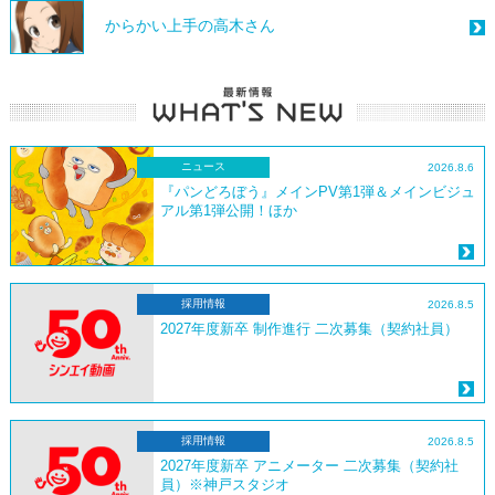
からかい上手の高木さん
ニュース
2026.8.6
『パンどろぼう』メインPV第1弾＆メインビジュ
アル第1弾公開！ほか
採用情報
2026.8.5
2027年度新卒 制作進行 二次募集（契約社員）
採用情報
2026.8.5
2027年度新卒 アニメーター 二次募集（契約社
員）※神戸スタジオ