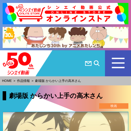
HOME
>
作品情報
>
劇場版 からかい上手の高木さん
劇場版 からかい上手の高木さん
映画