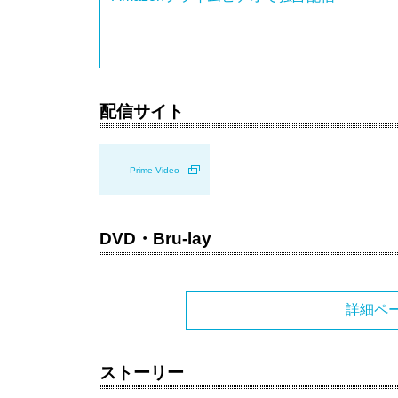
配信サイト
Prime Video
DVD・Bru-lay
詳細ペ
ストーリー