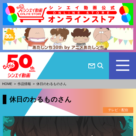
HOME
>
作品情報
>
休日のわるものさん
休日のわるものさん
テレビ・配信