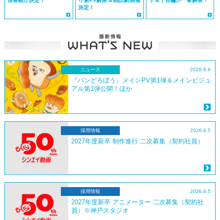
決定！
ニュース
2026.8.6
『パンどろぼう』メインPV第1弾＆メインビジュ
アル第1弾公開！ほか
採用情報
2026.8.5
2027年度新卒 制作進行 二次募集（契約社員）
採用情報
2026.8.5
2027年度新卒 アニメーター 二次募集（契約社
員）※神戸スタジオ