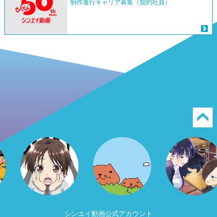
制作進行キャリア募集（契約社員）
シンエイ動画公式アカウント