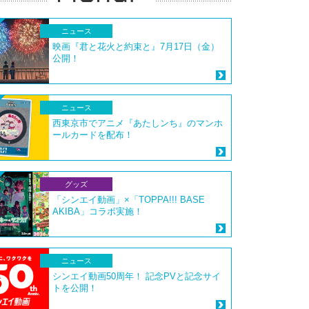
ニュース
映画『君と花火と約束と』7月17日（金）
公開！
ニュース
西東京市でアニメ『あたしンち』のマンホ
ールカードを配布！
グッズ
「シンエイ動画」×「TOPPA!!! BASE
AKIBA」コラボ実施！
ニュース
シンエイ動画50周年！ 記念PVと記念サイ
トを公開！