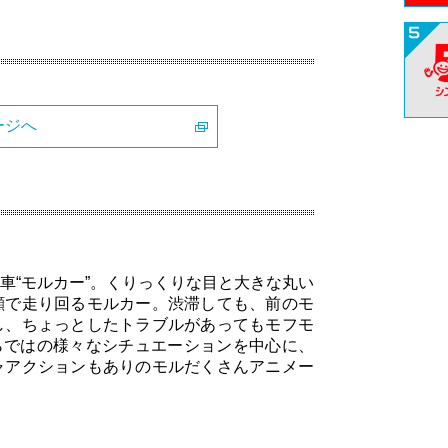
ージへ
車“モルカー”。くりっくりな目と大きな丸い
顔で走り回るモルカー。渋滞しても、前のモ
し、ちょっとしたトラブルがあってもモフモ
らではの様々なシチュエーションを中心に、
ャアクションもありのモルだくさんアニメー