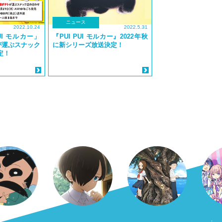
ニュース
2022.10.24
2022.5.31
UI モルカー」
『PUI PUI モルカー』2022年秋
が運ぶスナック
に新シリーズ放送決定！
定！