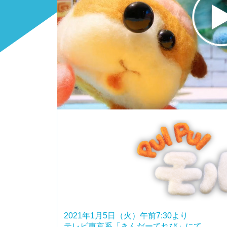
2021年1月5日（火）午前7:30より
テレビ東京系「きんだーてれび」にて