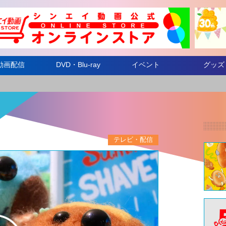
動画配信
DVD・Blu-ray
イベント
グッズ
テレビ・配信