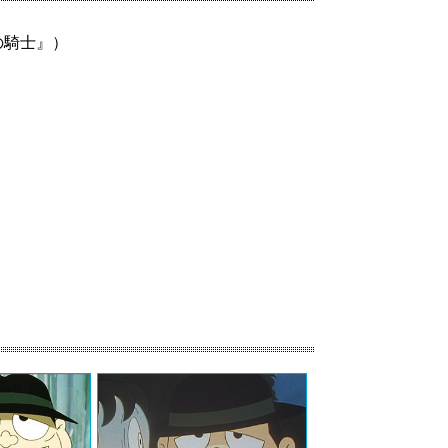
の騎士』）