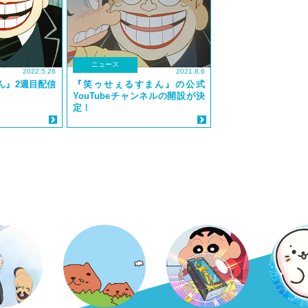
ニュース
2022.5.26
2021.8.6
ん』2週目配信
『笑ゥせぇるすまん』の公式
YouTubeチャンネルの開設が決
定！