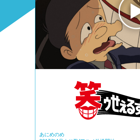
あにめのめ