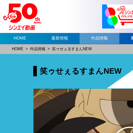
HOME
最新情報
作品情報
HOME
>
作品情報
>
笑ゥせぇるすまんNEW
笑ゥせぇるすまんNEW