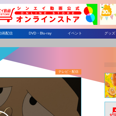
動画配信
DVD・Blu-ray
イベント
グッズ
テレビ・配信