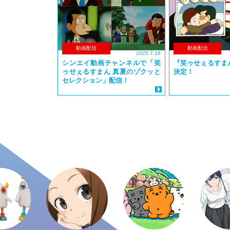
動画配信
動画配信
2025.7.18
シンエイ動画チャンネルで「笑
『笑ゥせぇるすま
ゥせぇるすまん 真夏のゾクッと
決定！
セレクション」配信！