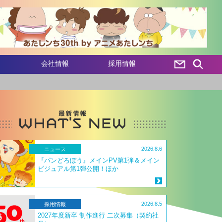
会社情報
採用情報
2026.8.6
ニュース
『パンどろぼう』メインPV第1弾＆メイン
ビジュアル第1弾公開！ほか
2026.8.5
採用情報
2027年度新卒 制作進行 二次募集（契約社