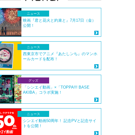
ニュース
映画『君と花火と約束と』7月17日（金）
公開！
ニュース
西東京市でアニメ『あたしンち』のマンホ
ールカードを配布！
グッズ
「シンエイ動画」×「TOPPA!!! BASE
AKIBA」コラボ実施！
ニュース
シンエイ動画50周年！ 記念PVと記念サイ
トを公開！