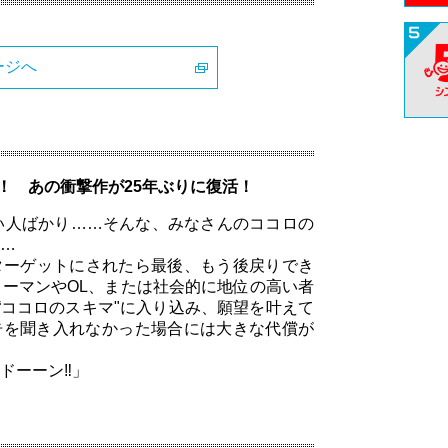
ージへ
！！ あの衝撃作が25年ぶりに復活！
い人ばかり……そんな、みなさんのココロの
…
ターゲットにされたら最後、もう後戻りでき
ーマンやOL、または社会的に地位の高い者
“ココロのスキマ"に入り込み、願望を叶えて
忠告を聞き入れなかった場合には大きな代償が
ーーン‼︎」