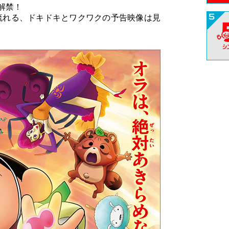
解禁！
流れる、ドキドキとワクワクの予告映像は見