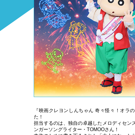
『映画クレヨンしんちゃん 奇々怪々！オラ
た！
担当するのは、独自の卓越したメロディセン
ンガーソングライター・TOMOOさん！