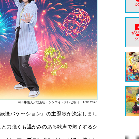
©臼井儀人／双葉社・シンエイ・テレビ朝日・ADK 2026
の妖怪バケ〜ション』の主題歌が決定しまし
スと力強くも温かみのある歌声で魅了するシ