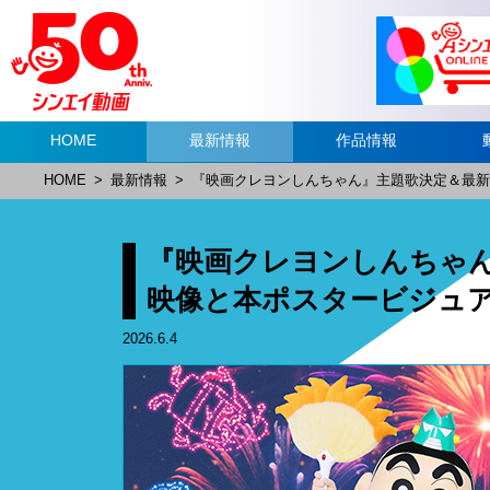
HOME
最新情報
作品情報
HOME
>
最新情報
>
『映画クレヨンしんちゃん』主題歌決定＆最新
『映画クレヨンしんちゃ
映像と本ポスタービジュ
2026.6.4