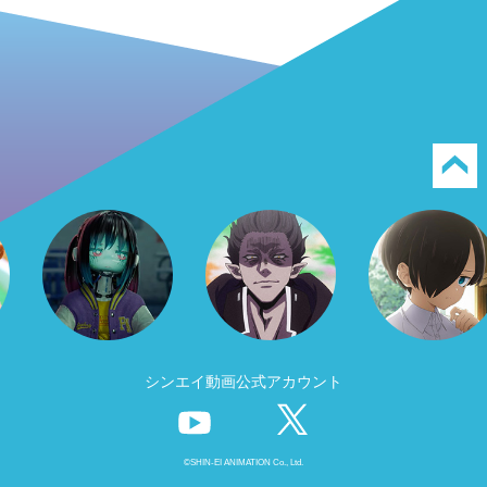
シンエイ動画公式アカウント
©SHIN-EI ANIMATION Co., Ltd.