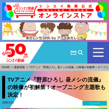
HOME
>
最新情報
>
TVアニメ『野原ひろし 昼メシの流儀』の映像が初解禁！オープ
TVアニメ『野原ひろし 昼メシの流儀』
の映像が初解禁！オープニング主題歌も
決定！
2025.8.21
ニュース