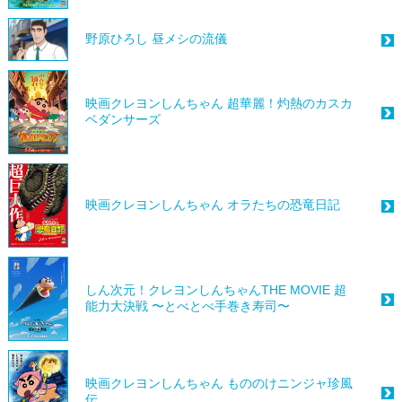
野原ひろし 昼メシの流儀
映画クレヨンしんちゃん 超華麗！灼熱のカスカ
ベダンサーズ
映画クレヨンしんちゃん オラたちの恐竜日記
しん次元！クレヨンしんちゃんTHE MOVIE 超
能力大決戦 〜とべとべ手巻き寿司〜
映画クレヨンしんちゃん もののけニンジャ珍風
伝