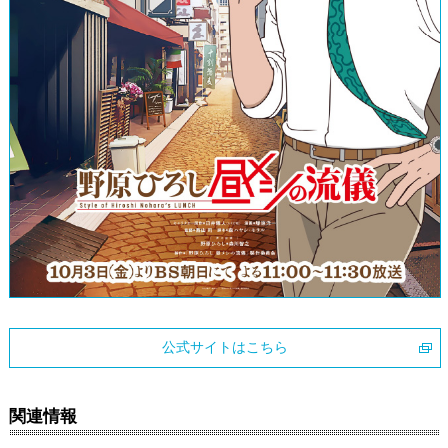
公式サイトはこちら
関連情報