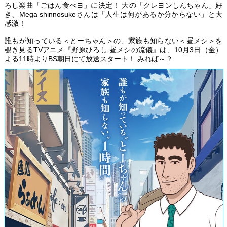
ろし楽曲「ごはん食べヨ」に決定！ 大の「クレヨンしんちゃん」好
き、Mega shinnosukeさんは「人生は何があるか分からない」と大
感激！
誰もが知っている＜とーちゃん＞の、家族も知らない＜昼メシ＞を
覗き見るTVアニメ『野原ひろし 昼メシの流儀』は、10月3日（金）
よる11時よりBS朝日にて放送スタート！ みれば～？