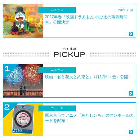
ニュース
2026.7.24
2027年春『映画ドラえもん のび太の蒸気時間
車』公開決定
ニュース
映画『君と花火と約束と』7月17日（金）公開！
ニュース
西東京市でアニメ『あたしンち』のマンホールカ
ードを配布！