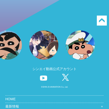
シンエイ動画公式アカウント
©SHIN-EI ANIMATION Co., Ltd.
HOME
最新情報
＋