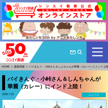
HOME
>
最新情報
>
バイきんぐ・小峠さん＆しんちゃんが華麗（カレー）にインド上
バイきんぐ・小峠さん＆しんちゃんが
華麗（カレー）にインド上陸！
2025.7.22
ニュース