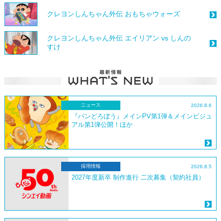
クレヨンしんちゃん外伝 おもちゃウォーズ
クレヨンしんちゃん外伝 エイリアン vs しんの
すけ
ニュース
2026.8.6
『パンどろぼう』メインPV第1弾＆メインビジュ
アル第1弾公開！ほか
採用情報
2026.8.5
2027年度新卒 制作進行 二次募集（契約社員）