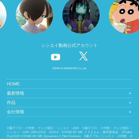
シンエイ動画公式アカウント
©SHIN-EI ANIMATION Co., Ltd.
HOME
最新情報
＋
作品
＋
会社情報
＋
©藤子プロ・小学館・テレビ朝日・シンエイ・ADK ©藤子プロ・小学館・テレビ朝日・
シンエイ・ADK 1980-2026 ©2014「STAND BY ME ドラえもん」製作委員会 ©Fujiko
Pro/2020 STAND BY ME Doraemon 2 Film Partners ©藤子プロ／シンエイ・小学館 ©