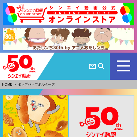
HOME
>
ポップパップポルターズ