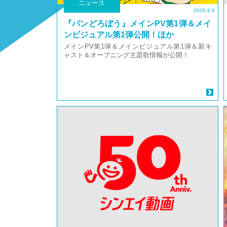
ニュース
2026.8.6
『パンどろぼう』メインPV第1弾＆メイ
ンビジュアル第1弾公開！ほか
メインPV第1弾＆メインビジュアル第1弾＆新キ
ャスト＆オープニング主題歌情報が公開！