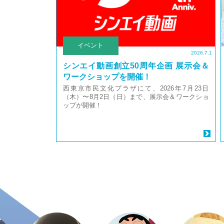
イベント
2026.7.1
シンエイ動画創立50周年企画 展示会＆
ワークショップを開催！
西東京市民文化プラザにて、2026年7月23日
（木）〜8月2日（日）まで、展示会＆ワークショ
ップが開催！