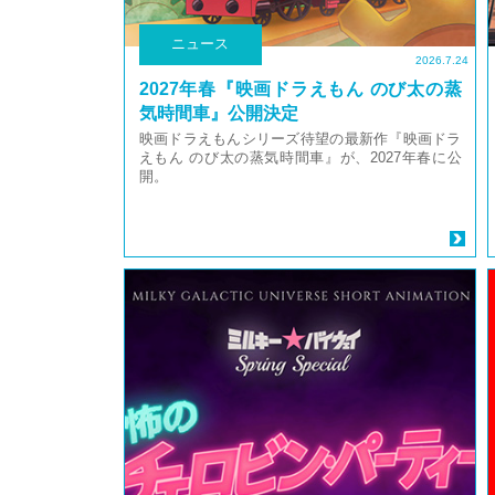
ニュース
2026.7.24
2027年春『映画ドラえもん のび太の蒸
気時間車』公開決定
映画ドラえもんシリーズ待望の最新作『映画ドラ
えもん のび太の蒸気時間車』が、2027年春に公
開。