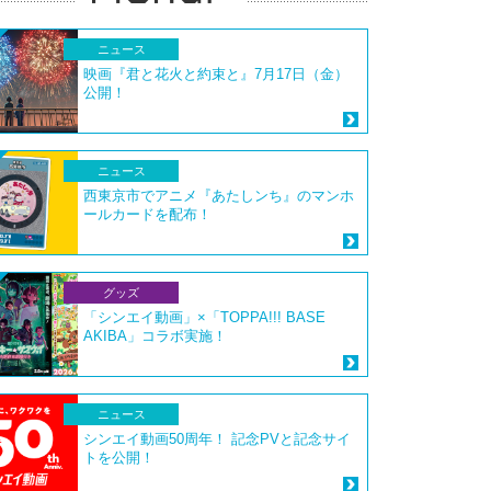
ニュース
映画『君と花火と約束と』7月17日（金）
公開！
ニュース
西東京市でアニメ『あたしンち』のマンホ
ールカードを配布！
グッズ
「シンエイ動画」×「TOPPA!!! BASE
AKIBA」コラボ実施！
ニュース
シンエイ動画50周年！ 記念PVと記念サイ
トを公開！