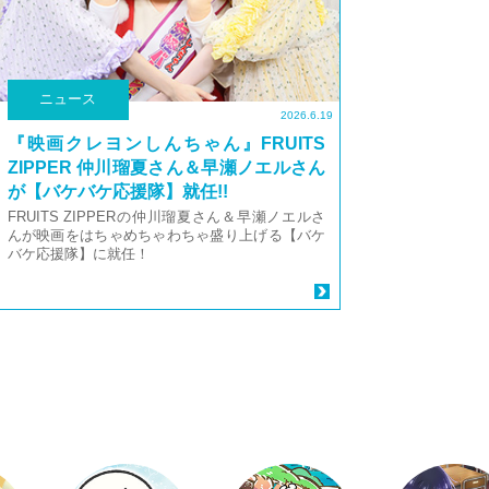
ニュース
2026.6.19
『映画クレヨンしんちゃん』FRUITS
ZIPPER 仲川瑠夏さん＆早瀬ノエルさん
が【バケバケ応援隊】就任!!
FRUITS ZIPPERの仲川瑠夏さん＆早瀬ノエルさ
んが映画をはちゃめちゃわちゃ盛り上げる【バケ
バケ応援隊】に就任！