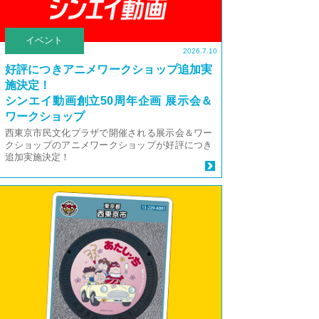
イベント
2026.7.10
好評につきアニメワークショップ追加実
施決定！
シンエイ動画創立50周年企画 展示会＆
ワークショップ
西東京市民文化プラザで開催される展示会＆ワー
クショップのアニメワークショップが好評につき
追加実施決定！