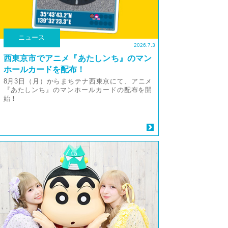
ニュース
2026.7.3
西東京市でアニメ『あたしンち』のマン
ホールカードを配布！
8月3日（月）からまちテナ西東京にて、アニメ
『あたしンち』のマンホールカードの配布を開
始！