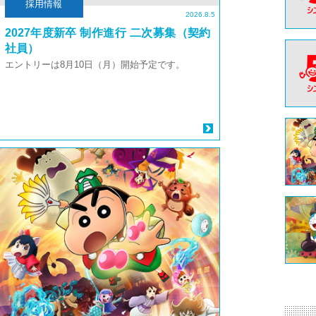
採用情報
2026.8.5
2027年度新卒 制作進行 二次募集（契約
社員）
エントリーは8月10日（月）開始予定です。