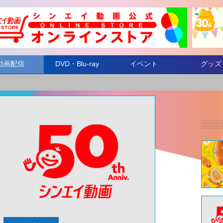
動画配信
DVD・Blu-ray
イベント
グッズ