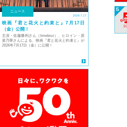
ニュース
2026.7.17
映画『君と花火と約束と』7月17日
（金）公開！
主演・佐藤勝利さん（timelesz）、ヒロイン・原
菜乃華さんによる、映画『君と花火と約束と』が
2026年7月17日（金）に公開！