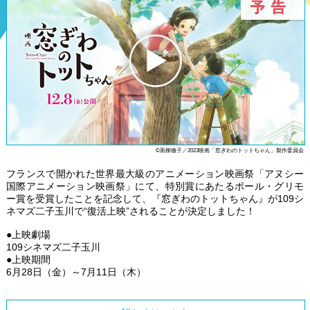
©黒柳徹子／2023映画「窓ぎわのトットちゃん」製作委員会
フランスで開かれた世界最大級のアニメーション映画祭「アヌシー
国際アニメーション映画祭」にて、特別賞にあたるポール・グリモ
ー賞を受賞したことを記念して、『窓ぎわのトットちゃん』が109シ
ネマズ二子玉川で“復活上映”されることが決定しました！
●上映劇場
109シネマズ二子玉川
●上映期間
6月28日（金）～7月11日（木）