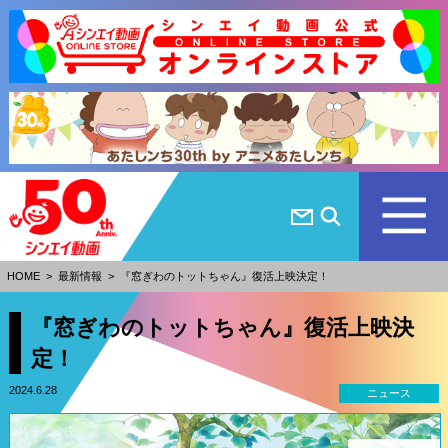
HOME
>
最新情報
>
『窓ぎわのトットちゃん』復活上映決定！
『窓ぎわのトットちゃん』復活上映決
定！
2024.6.28
ニュース