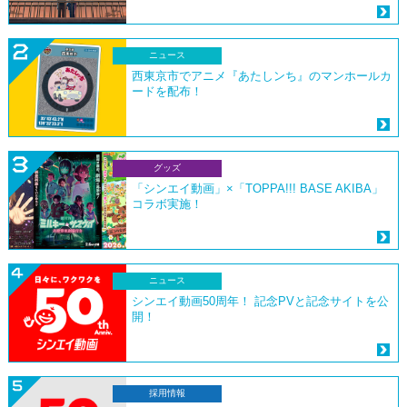
ニュース
西東京市でアニメ『あたしンち』のマンホールカ
ードを配布！
グッズ
「シンエイ動画」×「TOPPA!!! BASE AKIBA」
コラボ実施！
ニュース
シンエイ動画50周年！ 記念PVと記念サイトを公
開！
採用情報