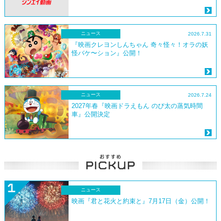
ニュース
2026.7.31
『映画クレヨンしんちゃん 奇々怪々！オラの妖
怪バケ〜ション』公開！
ニュース
2026.7.24
2027年春『映画ドラえもん のび太の蒸気時間
車』公開決定
ニュース
映画『君と花火と約束と』7月17日（金）公開！