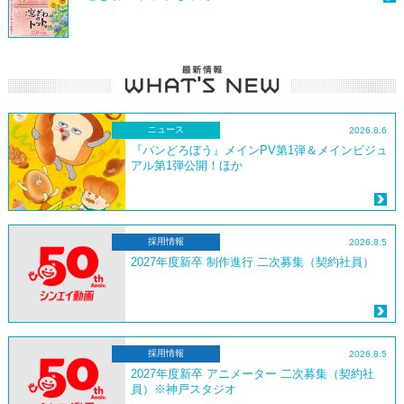
ニュース
2026.8.6
『パンどろぼう』メインPV第1弾＆メインビジュ
アル第1弾公開！ほか
採用情報
2026.8.5
2027年度新卒 制作進行 二次募集（契約社員）
採用情報
2026.8.5
2027年度新卒 アニメーター 二次募集（契約社
員）※神戸スタジオ