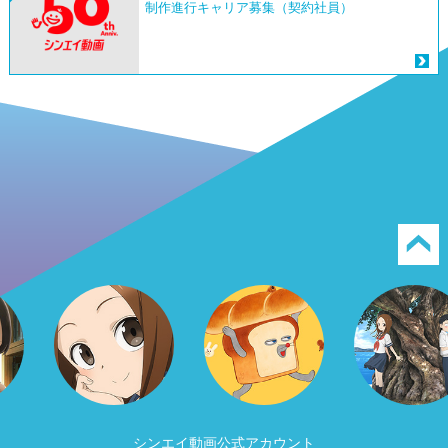
制作進行キャリア募集（契約社員）
シンエイ動画公式アカウント