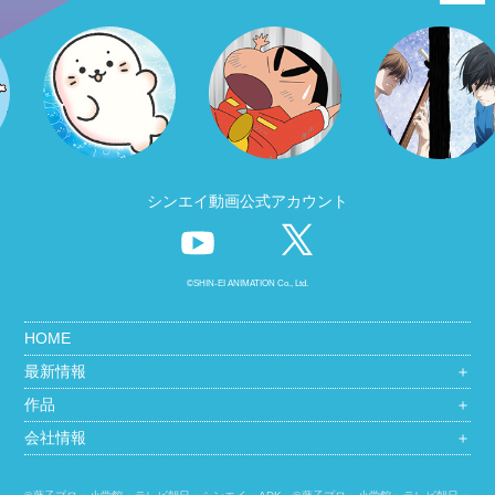
シンエイ動画公式アカウント
©SHIN-EI ANIMATION Co., Ltd.
HOME
最新情報
＋
作品
＋
会社情報
＋