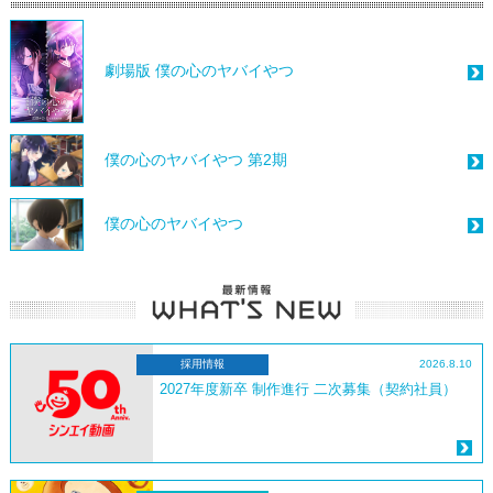
劇場版 僕の心のヤバイやつ
僕の心のヤバイやつ 第2期
僕の心のヤバイやつ
採用情報
2026.8.10
2027年度新卒 制作進行 二次募集（契約社員）