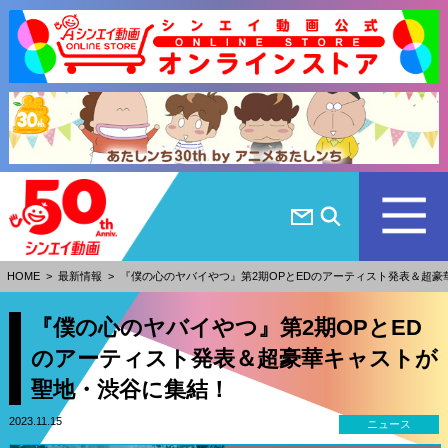
HOME
>
最新情報
>
『僕の心のヤバイやつ』第2期OPとEDのアーティスト発表＆超
『僕の心のヤバイやつ』第2期OPとED
のアーティスト発表＆超豪華キャストが
聖地・渋谷に集結！
2023.11.15
ニュース