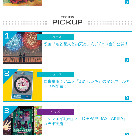
ニュース
映画『君と花火と約束と』7月17日（金）公開！
ニュース
西東京市でアニメ『あたしンち』のマンホールカ
ードを配布！
グッズ
「シンエイ動画」×「TOPPA!!! BASE AKIBA」
コラボ実施！