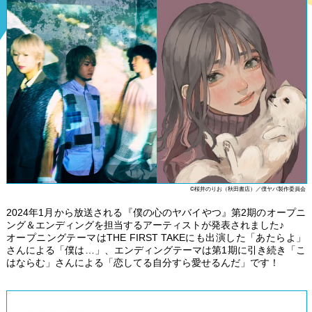
©桜井のりお（秋田書店）／僕ヤバ製作委員会
2024年1月から放送される『僕の心のヤバイやつ』第2期のオープニ
ング＆エンディングを担当するアーティストが発表されました♪
オープニングテーマはTHE FIRST TAKEにも出演した「あたらよ」
さんによる「僕は…」、エンディングテーマは第1期に引き続き「こ
はならむ」さんによる「恋してる自分すら愛せるんだ」です！