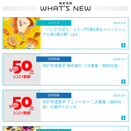
ニュース
2026.8.6
『パンどろぼう』メインPV第1弾＆メインビジュ
アル第1弾公開！ほか
採用情報
2026.8.5
2027年度新卒 制作進行 二次募集（契約社員）
採用情報
2026.8.5
2027年度新卒 アニメーター 二次募集（契約社
員）※神戸スタジオ