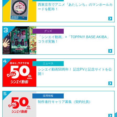
西東京市でアニメ『あたしンち』のマンホールカ
ードを配布！
グッズ
「シンエイ動画」×「TOPPA!!! BASE AKIBA」
コラボ実施！
ニュース
シンエイ動画50周年！ 記念PVと記念サイトを公
開！
採用情報
制作進行キャリア募集（契約社員）