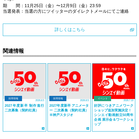
期 間：11月25日（金）〜12月9日（金）23:59
当選発表：当選の方にツイッターのダイレクトメールにてご連絡
詳しくはこちら
関連情報
採用情報
採用情報
イベント
2026.8.5
2026.8.5
2026.7.10
2027年度新卒 制作進行
2027年度新卒 アニメータ
好評につきアニメワーク
二次募集（契約社員）
ー 二次募集（契約社員）
ショップ追加実施決定！
※神戸スタジオ
シンエイ動画創立50周年
企画 展示会＆ワークショ
ップ