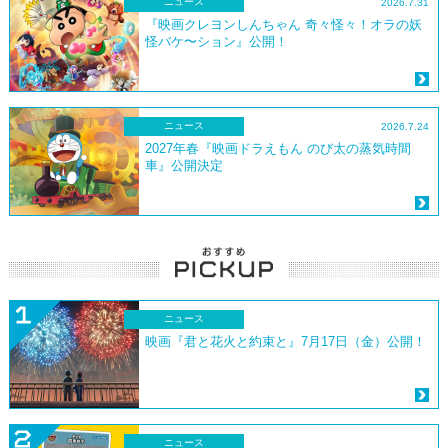
ニュース
2026.7.31
『映画クレヨンしんちゃん 奇々怪々！オラの妖
怪バケ〜ション』公開！
ニュース
2026.7.24
2027年春『映画ドラえもん のび太の蒸気時間
車』公開決定
ニュース
映画『君と花火と約束と』7月17日（金）公開！
ニュース