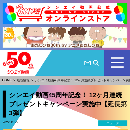
HOME
>
最新情報
>
シンエイ動画45周年記念！ 12ヶ月連続プレゼントキャンペーン実
シンエイ動画45周年記念！ 12ヶ月連続
プレゼントキャンペーン実施中【延長第
3弾】
2022.11.25
ニュース