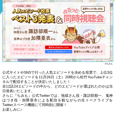
©ちみも
公式サイトやSNSで行った人気エピソードを決める投票で、上位3位
に入ったエピソードを11月26日（土）20時から松竹YouTubeチャン
ネルで配信することが決定いたしました！
全12話24エピソードの中から、どのエピソードが選ばれたのかは当
日発表いたします。
さらに『ちみも』公式Twitterでは、地獄さん役・諏訪部順一、鬼神
はづき役・加隈亜衣による配信を観ながらの生トークライブを
Twitterスペース機能にて同時刻に開催！
お楽しみに♪