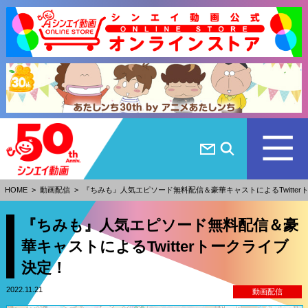
HOME
>
動画配信
>
『ちみも』人気エピソード無料配信＆豪華キャストによるTwitter
『ちみも』人気エピソード無料配信＆豪
華キャストによるTwitterトークライブ
決定！
2022.11.21
動画配信