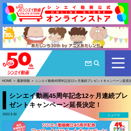
HOME
>
最新情報
>
シンエイ動画45周年記念12ヶ月連続プレゼントキャンペーン延長
シンエイ動画45周年記念12ヶ月連続プレ
ゼントキャンペーン延長決定！
2022.9.30
ニュース