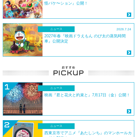
怪バケ〜ション』公開！
ニュース
2026.7.24
2027年春『映画ドラえもん のび太の蒸気時間
車』公開決定
ニュース
映画『君と花火と約束と』7月17日（金）公開！
ニュース
西東京市でアニメ『あたしンち』のマンホールカ