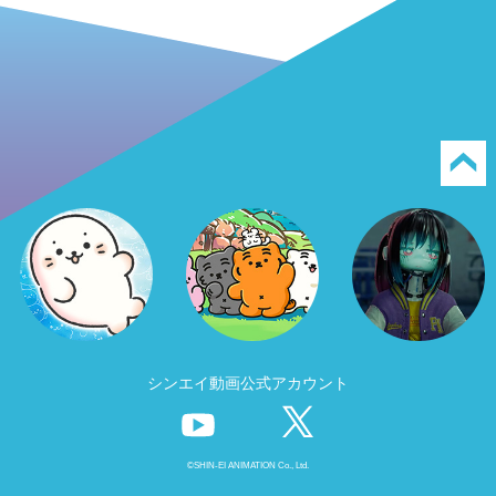
シンエイ動画公式アカウント
©SHIN-EI ANIMATION Co., Ltd.