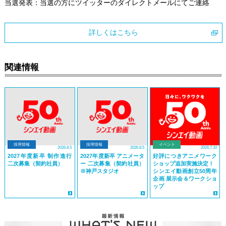
当選発表：当選の方にツイッターのダイレクトメールにてご連絡
詳しくはこちら
関連情報
採用情報
採用情報
イベント
2026.8.5
2026.8.5
2026.7.10
2027年度新卒 制作進行
2027年度新卒 アニメータ
好評につきアニメワーク
二次募集（契約社員）
ー 二次募集（契約社員）
ショップ追加実施決定！
※神戸スタジオ
シンエイ動画創立50周年
企画 展示会＆ワークショ
ップ