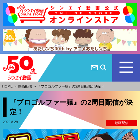
HOME
>
動画配信
>
『プロゴルファー猿』の2周目配信が決定！
『プロゴルファー猿』の2周目配信が決
定！
2022.8.29
動画配信