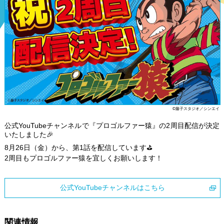
©藤子スタジオ／シンエイ
公式YouTubeチャンネルで『プロゴルファー猿』の2周目配信が決定
いたしました🎉
8月26日（金）から、第1話を配信しています⛳️
2周目もプロゴルファー猿を宜しくお願いします！
公式YouTubeチャンネルはこちら
関連情報