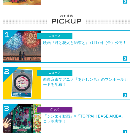
ニュース
映画『君と花火と約束と』7月17日（金）公開！
ニュース
西東京市でアニメ『あたしンち』のマンホールカ
ードを配布！
グッズ
「シンエイ動画」×「TOPPA!!! BASE AKIBA」
コラボ実施！