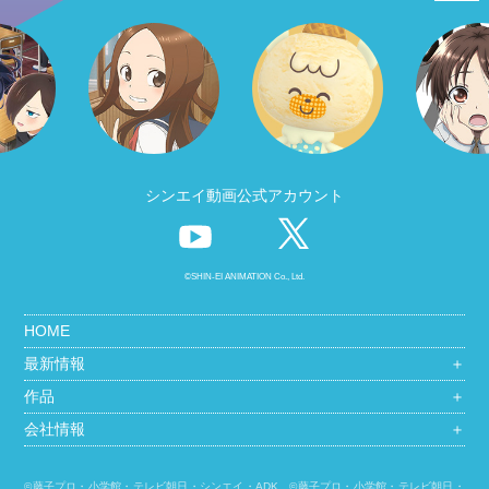
シンエイ動画公式アカウント
©SHIN-EI ANIMATION Co., Ltd.
HOME
最新情報
＋
作品
＋
会社情報
＋
©藤子プロ・小学館・テレビ朝日・シンエイ・ADK ©藤子プロ・小学館・テレビ朝日・