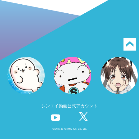
シンエイ動画公式アカウント
©SHIN-EI ANIMATION Co., Ltd.