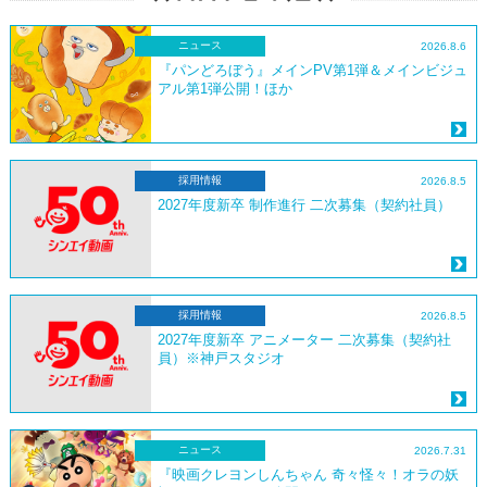
ニュース
2026.8.6
『パンどろぼう』メインPV第1弾＆メインビジュ
アル第1弾公開！ほか
採用情報
2026.8.5
2027年度新卒 制作進行 二次募集（契約社員）
採用情報
2026.8.5
2027年度新卒 アニメーター 二次募集（契約社
員）※神戸スタジオ
ニュース
2026.7.31
『映画クレヨンしんちゃん 奇々怪々！オラの妖