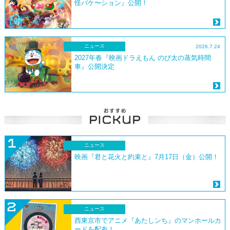
怪バケ〜ション』公開！
ニュース
2026.7.24
2027年春『映画ドラえもん のび太の蒸気時間
車』公開決定
ニュース
映画『君と花火と約束と』7月17日（金）公開！
ニュース
西東京市でアニメ『あたしンち』のマンホールカ
ードを配布！