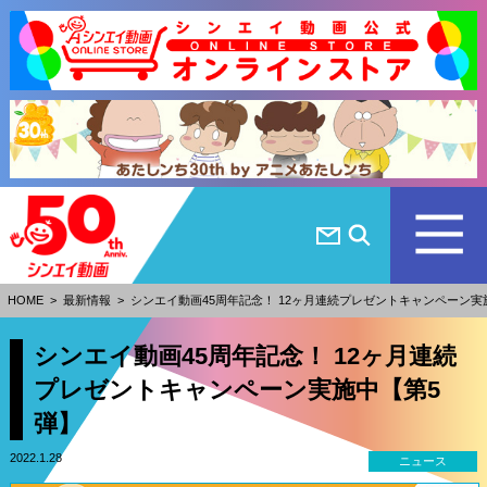
HOME
>
最新情報
>
シンエイ動画45周年記念！ 12ヶ月連続プレゼントキャンペーン実
シンエイ動画45周年記念！ 12ヶ月連続
プレゼントキャンペーン実施中【第5
弾】
2022.1.28
ニュース