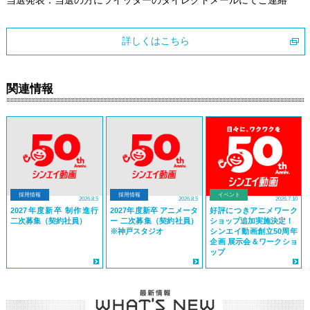
詳しくはこちら
関連情報
採用情報
採用情報
イベント
2026.8.5
2026.8.5
2026.7.10
2027年度新卒 制作進行
2027年度新卒 アニメータ
好評につきアニメワーク
二次募集（契約社員）
ー 二次募集（契約社員）
ショップ追加実施決定！
※神戸スタジオ
シンエイ動画創立50周年
企画 展示会＆ワークショ
ップ