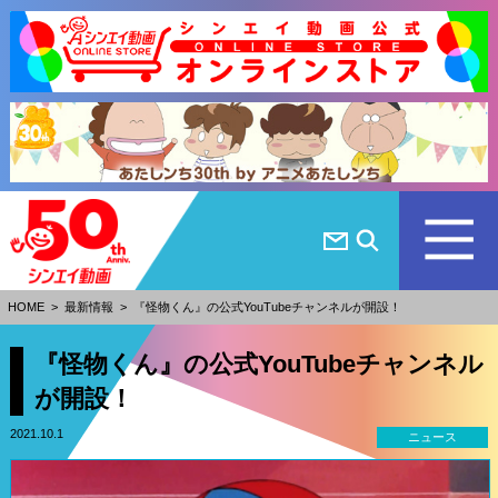
HOME
>
最新情報
>
『怪物くん』の公式YouTubeチャンネルが開設！
『怪物くん』の公式YouTubeチャンネル
が開設！
2021.10.1
ニュース