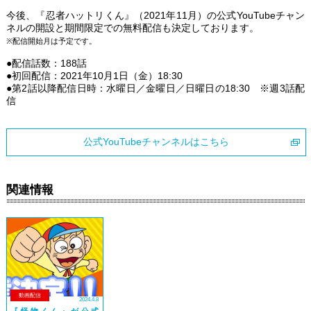
今後、『忍者ハットリくん』（2021年11月）の公式YouTubeチャン
ネルの開設と期間限定での無料配信も決定しております。
※配信開始月は予定です。
●配信話数：188話
●初回配信：2021年10月1日（金）18:30
●第2話以降配信日時：水曜日／金曜日／日曜日の18:30 ※週3話配
信
公式YouTubeチャンネルはこちら
関連情報
動画配信
2024.4.8
『怪物くん』が公式