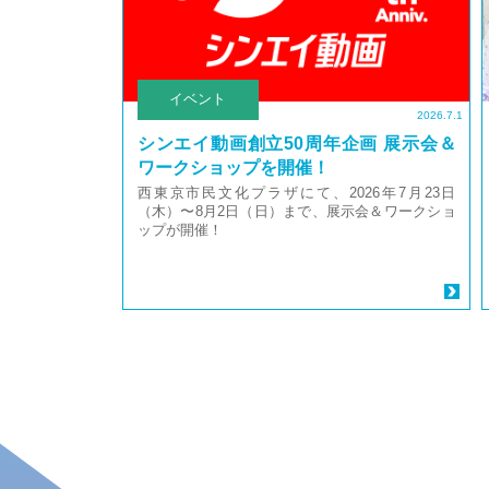
イベント
2026.7.1
シンエイ動画創立50周年企画 展示会＆
ワークショップを開催！
西東京市民文化プラザにて、2026年7月23日
（木）〜8月2日（日）まで、展示会＆ワークショ
ップが開催！