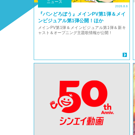
ニュース
2026.8.6
『パンどろぼう』メインPV第1弾＆メイ
ンビジュアル第1弾公開！ほか
メインPV第1弾＆メインビジュアル第1弾＆新キ
ャスト＆オープニング主題歌情報が公開！