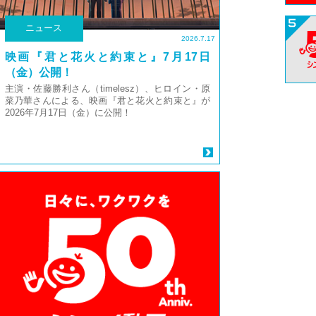
ニュース
2026.7.17
映画『君と花火と約束と』7月17日
（金）公開！
主演・佐藤勝利さん（timelesz）、ヒロイン・原
菜乃華さんによる、映画『君と花火と約束と』が
2026年7月17日（金）に公開！