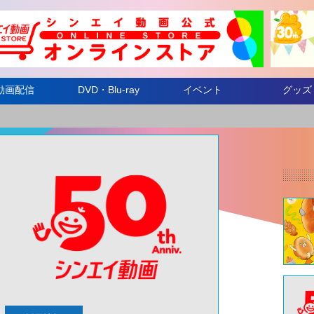
動画配信
DVD・Blu-ray
イベント
グッズ