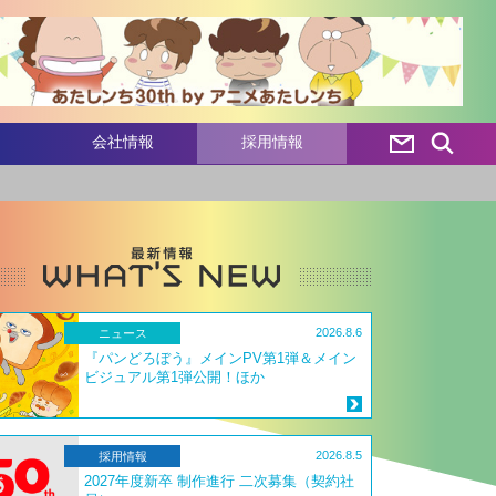
会社情報
採用情報
2026.8.6
ニュース
『パンどろぼう』メインPV第1弾＆メイン
ビジュアル第1弾公開！ほか
2026.8.5
採用情報
2027年度新卒 制作進行 二次募集（契約社