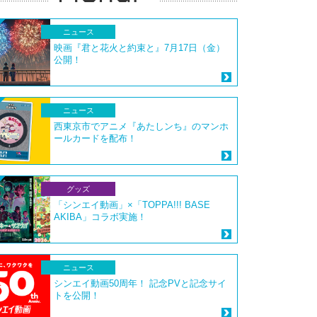
ニュース
映画『君と花火と約束と』7月17日（金）
公開！
ニュース
西東京市でアニメ『あたしンち』のマンホ
ールカードを配布！
グッズ
「シンエイ動画」×「TOPPA!!! BASE
AKIBA」コラボ実施！
ニュース
シンエイ動画50周年！ 記念PVと記念サイ
トを公開！