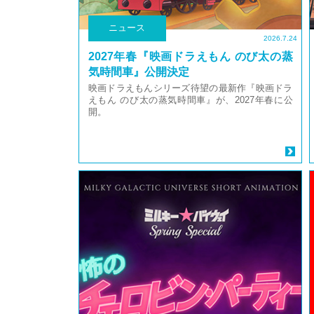
ニュース
2026.7.24
2027年春『映画ドラえもん のび太の蒸
気時間車』公開決定
映画ドラえもんシリーズ待望の最新作『映画ドラ
えもん のび太の蒸気時間車』が、2027年春に公
開。