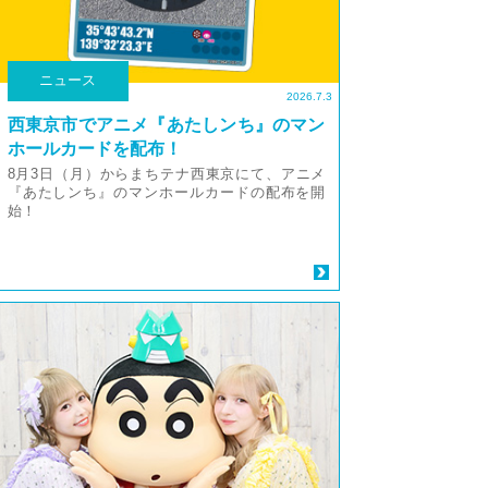
ニュース
2026.7.3
西東京市でアニメ『あたしンち』のマン
ホールカードを配布！
8月3日（月）からまちテナ西東京にて、アニメ
『あたしンち』のマンホールカードの配布を開
始！