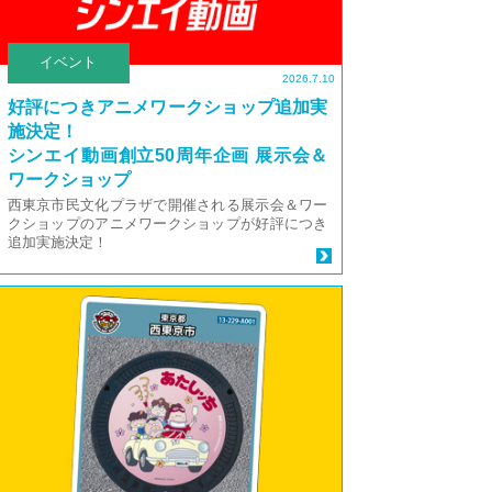
イベント
2026.7.10
好評につきアニメワークショップ追加実
施決定！
シンエイ動画創立50周年企画 展示会＆
ワークショップ
西東京市民文化プラザで開催される展示会＆ワー
クショップのアニメワークショップが好評につき
追加実施決定！