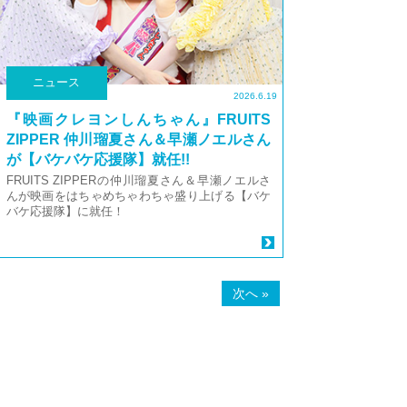
ニュース
2026.6.19
『映画クレヨンしんちゃん』FRUITS
ZIPPER 仲川瑠夏さん＆早瀬ノエルさん
が【バケバケ応援隊】就任!!
FRUITS ZIPPERの仲川瑠夏さん＆早瀬ノエルさ
んが映画をはちゃめちゃわちゃ盛り上げる【バケ
バケ応援隊】に就任！
次へ »