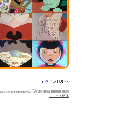
ページTOPへ
シンエイ動画